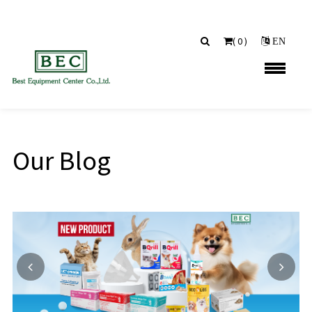
(
0
)
EN
Our Blog