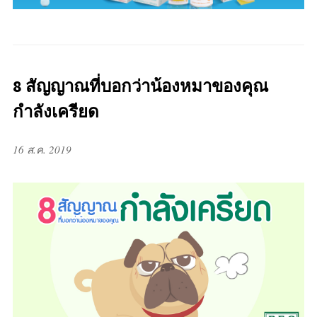
8 สัญญาณที่บอกว่าน้องหมาของคุณ
กำลังเครียด
16 ส.ค. 2019