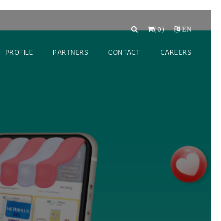
(
0
)
EN
PROFILE
PARTNERS
CONTACT
CAREERS