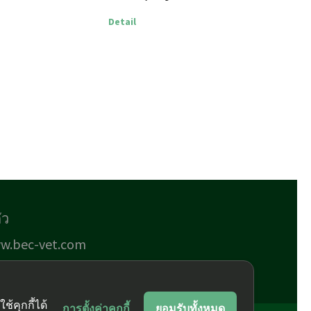
Detail
ัว
w.bec-vet.com
้คุกกี้ได้
การตั้งค่าคุกกี้
ยอมรับทั้งหมด