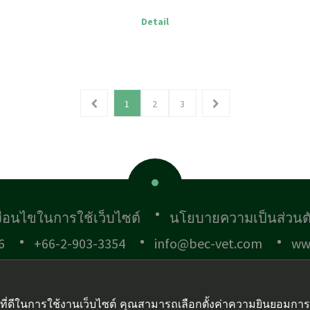
Detail
1
2
3
งื่อนไขในการใช้เว็บไซต์
นโยบายความเป็นส่วนต
6
+66-2-903-3354
info@bec-vet.com
ww
์ที่ดีในการใช้งานเว็บไซต์ คุณสามารถเลือกตั้งค่าความยินยอมการใช