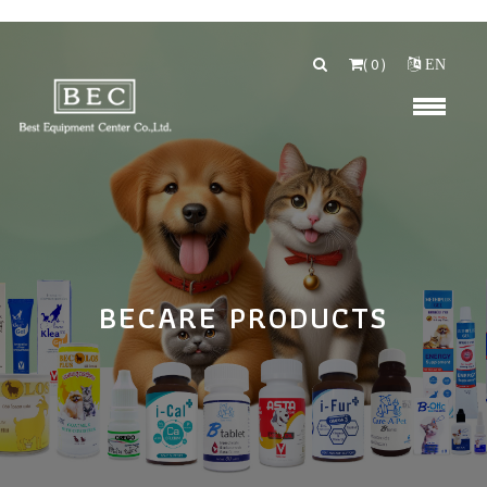
(
0
)
EN
BECARE PRODUCTS