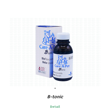
B-tonic
Detail