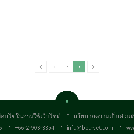
1
2
3
งื่อนไขในการใช้เว็บไซต์
นโยบายความเป็นส่วนต
6
+66-2-903-3354
info@bec-vet.com
ww