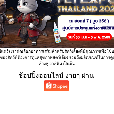
ีแคร์) เราคัดเลือกอาหารเสริมสำหรับสัตว์เลี้ยงที่มีคุณภาพเพื่อ
ของสัตว์ที่ต้องการดูแลสุขภาพสัตว์เลี้ยง รวมถึงผลิตภัณฑ์ในการ
ล้างหู ยาสีฟัน เป็นต้น
ช้อป
ปิ้ง
ออนไลน์ ง่ายๆ ผ่าน