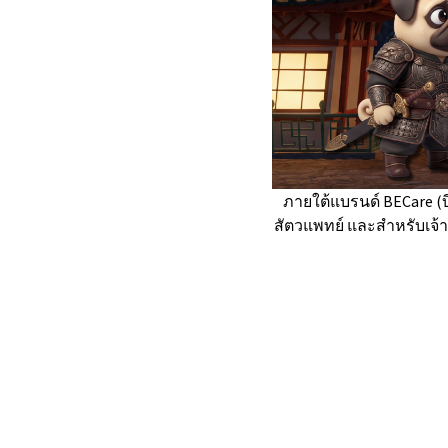
ภายใต้แบรนด์ BECare (บ
สัตวแพทย์ และสำหรับเจ้า