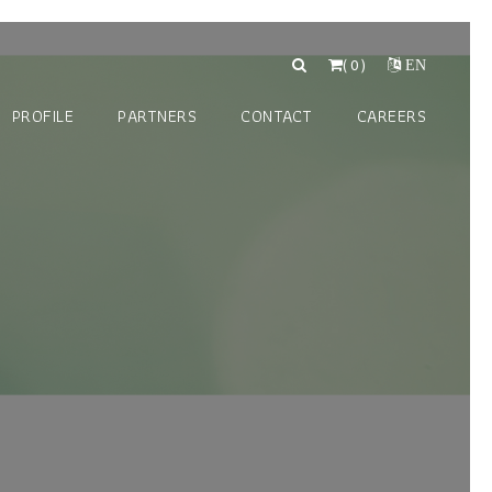
(
0
)
EN
PROFILE
PARTNERS
CONTACT
CAREERS