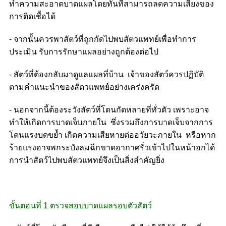
ทำความสะอาดบาดแผลโดยทันทีสามารถลดความเสี่ยงของ
การติดเชื้อได้
- จากนั้นควรพาสัตว์ที่ถูกกัดไปพบสัตวแพทย์เพื่อทำการ
ประเมิน รับการรักษาแผลอย่างถูกต้องต่อไป
- สัตว์ที่ต้องกลับมาดูแลแผลที่บ้าน เจ้าของสัตว์ควรปฏิบัติ
ตามคำแนะนำของสัตวแพทย์อย่างเคร่งครัด
- นอกจากนี้ต้องระวังสัตว์ที่โดนกัดหลายที่ทั่วตัว เพราะอาจ
ทำให้เกิดการบาดเจ็บภายใน ซึ่งรวมถึงการบาดเจ็บจากการ
โดนแรงบดขย้ำ เกิดความเสียหายต่ออวัยวะภายใน หรือหาก
ร้ายแรงอาจพกระบังลมฉีกขาดอากาศรั่วเข้าไปในหน้าอกได้
การนำสัตว์ไปพบสัตวแพทย์จึงเป็นสิ่งสำคัญยิ่ง
ขั้นตอนที่ 1 ตรวจสอบบาดแผลรอบตัวสัตว์