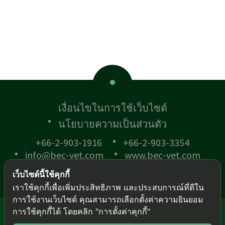
เงื่อนไขในการใช้เว็บไซต์
นโยบายความเป็นส่วนตัว
+66-2-903-1916
+66-2-903-3354
info@bec-vet.com
www.bec-vet.com
เว็บไซต์นี้ใช้คุกกี้
เราใช้คุกกี้เพื่อเพิ่มประสิทธิภาพ และประสบการณ์ที่ดีใน
การใช้งานเว็บไซต์ คุณสามารถเลือกตั้งค่าความยินยอม
การใช้คุกกี้ได้ โดยคลิก "การตั้งค่าคุกกี้"
© BEC-VET 2018 .
All rights reserved.