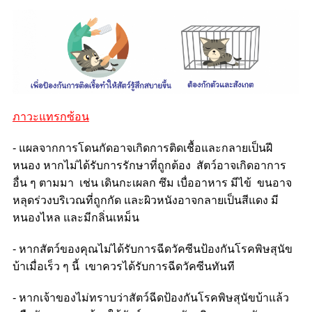
ภาวะแทรกซ้อน
- แผลจากการโดนกัดอาจเกิดการติดเชื้อและกลายเป็นฝี
หนอง หากไม่ได้รับการรักษาที่ถูกต้อง สัตว์อาจเกิดอาการ
อื่น ๆ ตามมา เช่น เดินกะเผลก ซึม เบื่ออาหาร มีไข้ ขนอาจ
หลุดร่วงบริเวณที่ถูกกัด และผิวหนังอาจกลายเป็นสีแดง มี
หนองไหล และมีกลิ่นเหม็น
- หากสัตว์ของคุณไม่ได้รับการฉีดวัคซีนป้องกันโรคพิษสุนัข
บ้าเมื่อเร็ว ๆ นี้ เขาควรได้รับการฉีดวัคซีนทันที
- หากเจ้าของไม่ทราบว่าสัตว์ฉีดป้องกันโรคพิษสุนัขบ้าแล้ว