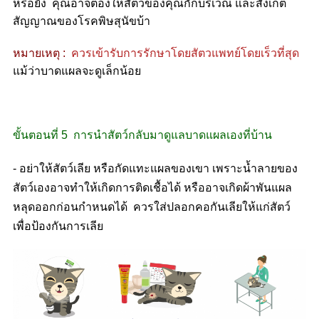
หรือยัง คุณอาจต้องให้สัตว์ของคุณกักบริเวณ และสังเกต
สัญญาณของโรคพิษสุนัขบ้า
หมายเหตุ :
ควรเข้ารับการรักษาโดยสัตวแพทย์โดยเร็วที่สุด
แม้ว่าบาดแผลจะดูเล็กน้อย
ขั้นตอนที่ 5 การนำสัตว์กลับมาดูแลบาดแผลเองที่บ้าน
- อย่าให้สัตว์เลีย หรือกัดแทะแผลของเขา เพราะน้ำลายของ
สัตว์เองอาจทำให้เกิดการติดเชื้อได้ หรืออาจเกิดผ้าพันแผล
หลุดออกก่อนกำหนดได้ ควรใส่ปลอกคอกันเลียให้แก่สัตว์
เพื่อป้องกันการเลีย