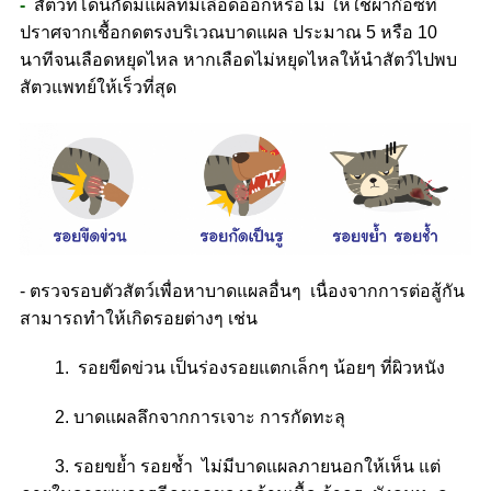
-
สัตว์ที่โดนกัดมีแผลที่มีเลือดออกหรือไม่ ให้ใช้ผ้าก๊อซที่
ปราศจากเชื้อกดตรงบริเวณบาดแผล ประมาณ 5 หรือ 10
นาทีจนเลือดหยุดไหล หากเลือดไม่หยุดไหลให้นำสัตว์ไปพบ
สัตวแพทย์ให้เร็วที่สุด
- ตรวจรอบตัวสัตว์เพื่อหาบาดแผลอื่นๆ เนื่องจากการต่อสู้กัน
สามารถทำให้เกิดรอยต่างๆ เช่น
1. รอยขีดข่วน เป็นร่องรอยแตกเล็กๆ น้อยๆ ที่ผิวหนัง
2. บาดแผลลึกจากการเจาะ การกัดทะลุ
3.
รอยขย้ำ รอยช้ำ ไม่มีบาดแผลภายนอกให้เห็น แต่