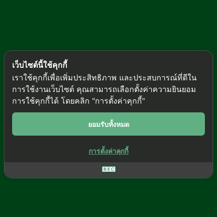
เงื่อนไขในการใช้เว็บไซต์
เว็บไซต์นี้ใช้คุกกี้
เราใช้คุกกี้เพื่อเพิ่มประสิทธิภาพ และประสบการณ์ที่ดีใน
นโยบายความเป็นส่วนตัว
การใช้งานเว็บไซต์ คุณสามารถเลือกตั้งค่าความยินยอม
+66-2-903-1916
+66-2-903-3354
การใช้คุกกี้ได้ โดยคลิก "การตั้งค่าคุกกี้"
info@bec-vet.com
www.bec-vet.com
ยอมรับทั้งหมด
การตั้งค่าคุกกี้
© BEC-VET 2018 .
All rights reserved.
This site is protected by reCAPTCHA and the
Google
Privacy Policy
and
Terms of Service
apply.
สล็อตเว็บตรง
|
สล็อต
|
สล็อต
|
สล็อต
|
สล็อต
|
สล็อต