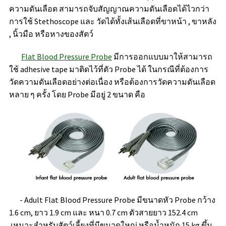
ความดันเลือด สามารถจับสัญญาณความดันเลือดได้ไวกว่า
การใช้ Stethoscope และ วัดได้ทั้งเส้นเลือดที่ขาหน้า , ขาหลัง
, นิ้วมือ หรือหางของสัตว์
Flat Blood Pressure Probe
มีการออกแบบมาให้สามารถ
ใช้ adhesive tape มาติดไว้ที่ตัว Probe ได้ ในกรณีที่ต้องการ
วัดความดันเลือดอย่างต่อเนื่อง หรือต้องการวัดความดันเลือด
หลาย ๆ ครั้ง โดย Probe มีอยู่ 2 ขนาด คือ
- Adult Flat Blood Pressure Probe
มีขนาดหัว Probe กว้าง
1.6 cm, ยาว 1.9 cm และ หนา 0.7 cm ตัวสายยาว 152.4 cm
เหมาะสำหรับสัตว์เลี้ยงที่มีขนาดใหญ่ หรือน้ำหนัก 15 kg ขึ้น