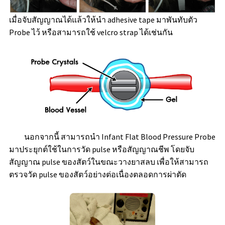
เมื่อจับสัญญาณได้แล้วให้นำ adhesive tape มาพันทับตัว
Probe ไว้ หรือสามารถใช้ velcro strap ได้เช่นกัน
นอกจากนี้ สามารถนำ Infant Flat Blood Pressure Probe
มาประยุกต์ใช้ในการวัด pulse หรือสัญญาณชีพ โดยจับ
สัญญาณ pulse ของสัตว์ในขณะวางยาสลบ เพื่อให้สามารถ
ตรวจวัด pulse ของสัตว์อย่างต่อเนื่องตลอดการผ่าตัด