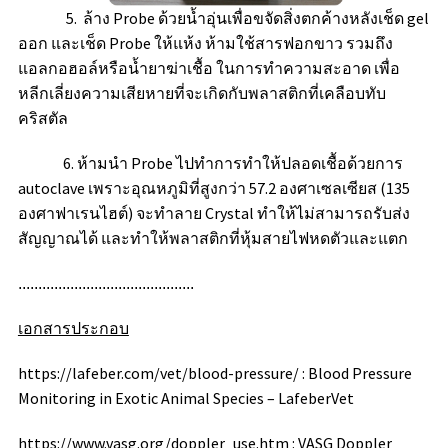
5. ล้าง Probe ด้วยน้ำอุ่นเพื่อขจัดสิ่งตกค้างหลังเช็ด gel
ออก และเช็ด Probe ให้แห้ง ห้ามใช้สารฟอกขาว รวมถึง
แอลกอฮอล์หรือน้ำยาฆ่าเชื้อ ในการทำความสะอาด เพื่อ
หลีกเลี่ยงความเสียหายที่จะเกิดกับพลาสติกที่เคลือบทับ
คริสตัล
6. ห้ามนำ Probe ไปทำการทำให้ปลอดเชื้อด้วยการ
autoclave เพราะอุณหภูมิที่สูงกว่า 57.2 องศาเซลเซียส (135
องศาฟาเรนไฮต์) จะทำลาย Crystal ทำให้ไม่สามารถรับส่ง
สัญญาณได้ และทำให้พลาสติกที่หุ้มสายไฟหดตัวและแตก
............................................
เอกสารประกอบ
https://lafeber.com/vet/blood-pressure/
:
Blood Pressure
Monitoring in Exotic Animal Species – LafeberVet
https://www.vasg.org/doppler_use.htm
:
VASG Doppler