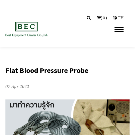
(
0
)
TH
Flat Blood Pressure Probe
07 Apr 2022