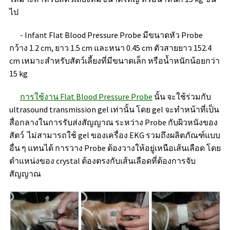
ไป
- Infant Flat Blood Pressure Probe
มีขนาดหัว Probe
กว้าง 1.2 cm, ยาว 1.5 cm และหนา 0.45 cm ตัวสายยาว 152.4
cm เหมาะสำหรับสัตว์เลี้ยงที่มีขนาดเล็ก หรือน้ำหนักน้อยกว่า
15 kg
การใช้งาน Flat Blood Pressure Probe
นั้น จะใช้ร่วมกับ
ultrasound transmission gel เท่านั้น โดย gel จะทำหน้าที่เป็น
สื่อกลางในการรับส่งสัญญาณ ระหว่าง Probe กับผิวหนังของ
สัตว์ ไม่สามารถใช้ gel ของเครื่อง EKG รวมถึงผลิตภัณฑ์แบบ
อื่น ๆ แทนได้ การวาง Probe ต้องวางให้อยู่เหนือเส้นเลือด โดย
ตำแหน่งของ crystal ต้องตรงกับเส้นเลือดที่ต้องการจับ
สัญญาณ