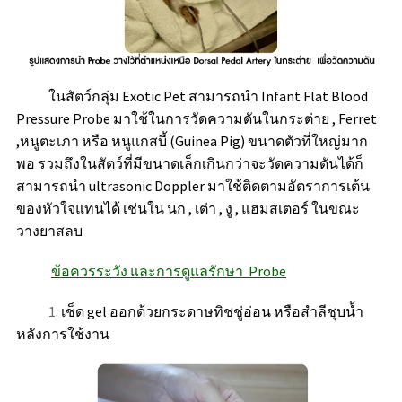
ในสัตว์กลุ่ม Exotic Pet สามารถนำ Infant Flat Blood
Pressure Probe มาใช้ในการวัดความดันในกระต่าย , Ferret
,หนูตะเภา หรือ หนูแกสบี้ (Guinea Pig) ขนาดตัวที่ใหญ่มาก
พอ รวมถึงในสัตว์ที่มีขนาดเล็กเกินกว่าจะวัดความดันได้ก็
สามารถนำ ultrasonic Doppler มาใช้ติดตามอัตราการเต้น
ของหัวใจแทนได้ เช่นใน นก , เต่า , งู , แฮมสเตอร์ ในขณะ
วางยาสลบ
ข้อควรระวัง และการดูแลรักษา Probe
1.
เช็ด gel ออกด้วยกระดาษทิชชู่อ่อน หรือสำลีชุบน้ำ
หลังการใช้งาน