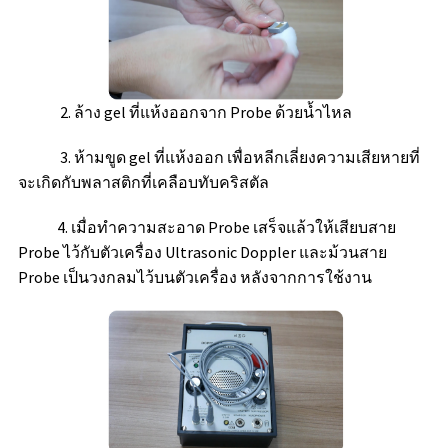
2. ล้าง gel ที่แห้งออกจาก Probe ด้วยน้ำไหล
3. ห้ามขูด gel ที่แห้งออก เพื่อหลีกเลี่ยงความเสียหายที่
จะเกิดกับพลาสติกที่เคลือบทับคริสตัล
4. เมื่อทำความสะอาด Probe เสร็จแล้วให้เสียบสาย
Probe ไว้กับตัวเครื่อง Ultrasonic Doppler และม้วนสาย
Probe เป็นวงกลมไว้บนตัวเครื่อง หลังจากการใช้งาน