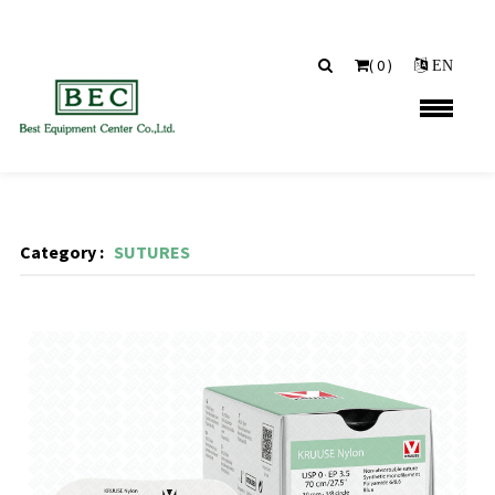
(
0
)
EN
Category :
SUTURES