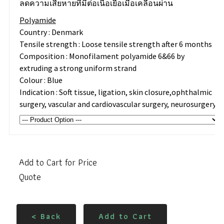
ลดความเสียหายที่มีต่อเนื้อเยื่อเมื่อเคลื่อนผ่าน
Polyamide
Country : Denmark
Tensile strength : Loose tensile strength after 6 months
Composition : Monofilament polyamide 6&66 by
extruding a strong uniform strand
Colour : Blue
Indication : Soft tissue, ligation, skin closure,ophthalmic
surgery, vascular and cardiovascular surgery, neurosurgery
Add to Cart for Price
Quote
< Back
Add to Cart