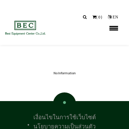
(
0
)
EN
No Information
เงื่อนไขในการใช้เว็บไซต์
นโยบายความเป็นส่วนตัว